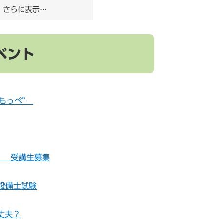
さらに表示…
ベント
すもっぺ”
) 受講生募集
設備士試験
丈夫？