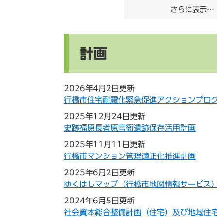
さらに表示…
計画
2026年4月2日更新
行橋市住宅耐震化緊急促進アクションプロ
2025年12月24日更新
史跡福原長者原官衙遺跡保存活用計画
2025年11月11日更新
行橋市マンション管理適正化推進計画
2025年6月2日更新
ゆくはしマップ（行橋市地図情報サービス
2024年6月5日更新
社会資本総合整備計画（住宅）及び地域住