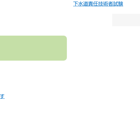
下水道責任技術者試験
す