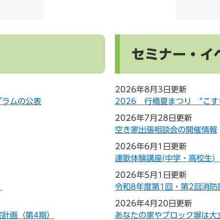
セミナー・イ
2026年8月3日更新
グラムの公表
2026 行橋夏まつり “こ
2026年7月28日更新
空き家出張相談会の開催情報
2026年6月1日更新
連歌体験講座(中学・高校生
2026年5月1日更新
）
令和8年度第1回・第2回消防
2026年4月20日更新
宅計画（第4期）
あなたの家やブロック塀は大