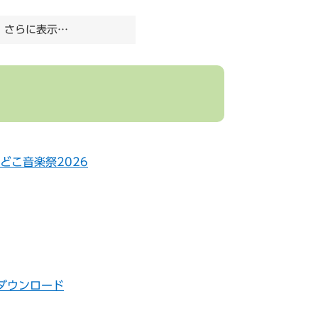
さらに表示…
どこ音楽祭2026
ダウンロード