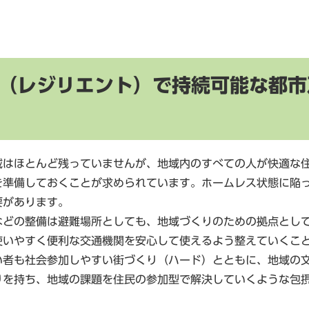
（レジリエント）で持続可能な都市
域はほとんど残っていませんが、地域内のすべての人が快適な
を準備しておくことが求められています。ホームレス状態に陥
要があります。
などの整備は避難場所としても、地域づくりのための拠点とし
使いやすく便利な交通機関を安心して使えるよう整えていくこ
い者も社会参加しやすい街づくり（ハード）とともに、地域の
りを持ち、地域の課題を住民の参加型で解決していくような包