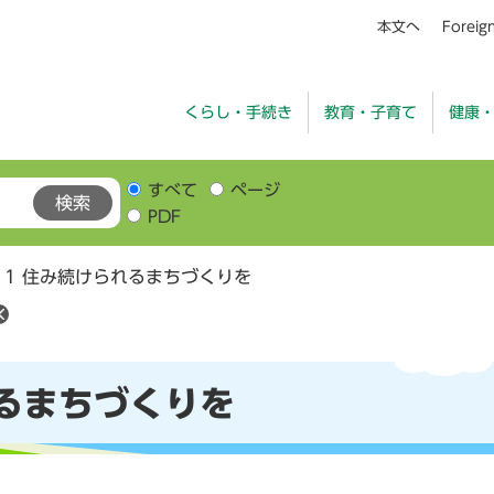
本文へ
Foreig
くらし・手続き
教育・子育て
健康
すべて
ページ
PDF
11 住み続けられるまちづくりを
れるまちづくりを