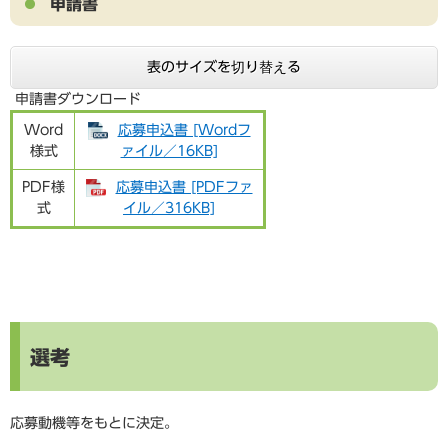
申請書
表のサイズを切り替える
申請書ダウンロード
Word
応募申込書 [Wordフ
様式
ァイル／16KB]
PDF様
応募申込書 [PDFファ
式
イル／316KB]
選考
応募動機等をもとに決定。