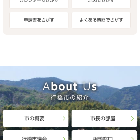
カレンダーでさがす
地図でさがす
申請書をさがす
よくある質問でさがす
About Us
行橋市の紹介
市の概要
市長の部屋
行橋市議会
相談窓口