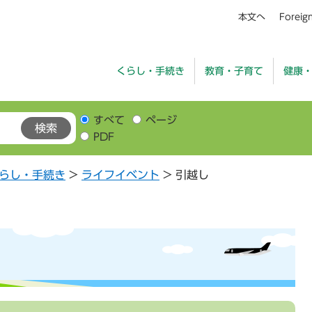
本文へ
Foreig
くらし・手続き
教育・子育て
健康
すべて
ページ
PDF
らし・手続き
>
ライフイベント
>
引越し