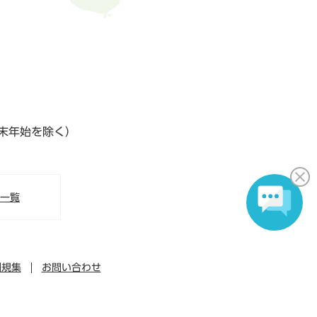
末年始を除く）
S一覧
例規集
お問い合わせ