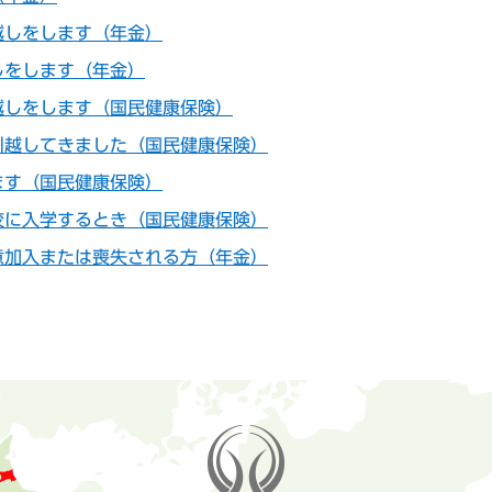
越しをします（年金）
しをします（年金）
越しをします（国民健康保険）
引越してきました（国民健康保険）
ます（国民健康保険）
校に入学するとき（国民健康保険）
意加入または喪失される方（年金）