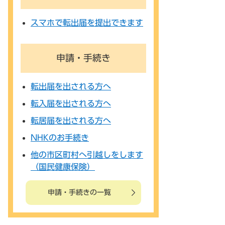
スマホで転出届を提出できます
申請・手続き
転出届を出される方へ
転入届を出される方へ
転居届を出される方へ
NHKのお手続き
他の市区町村へ引越しをします
（国民健康保険）
申請・手続きの一覧