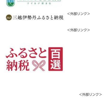
＜外部リンク＞
＜外部リンク＞
​​
＜外部リンク＞