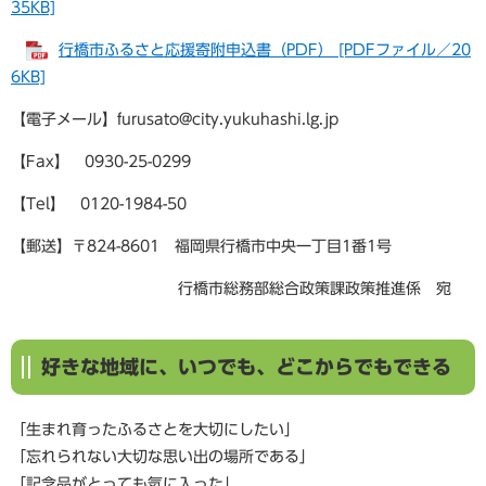
35KB]
行橋市ふるさと応援寄附申込書（PDF） [PDFファイル／20
6KB]
【電子メール】furusato@city.yukuhashi.lg.jp
【Fax】 0930-25-0299
【Tel】 0120-1984-50
【郵送】〒824-8601 福岡県行橋市中央一丁目1番1号
行橋市総務部総合政策課政策推進係 宛
好きな地域に、いつでも、どこからでもできる
「生まれ育ったふるさとを大切にしたい」
「忘れられない大切な思い出の場所である」
「記念品がとっても気に入った」