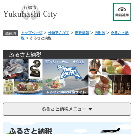
ペ
メ
ー
ニ
ジ
ュ
の
ー
先
を
トップページ
>
分類でさがす
>
市政情報
>
行財政
>
ふるさと納
現在地
頭
飛
税
>
ふるさと納税
で
ば
す
し
。
て
ふるさと納税
本
文
へ
ふるさと納税メニュー
本
ふるさと納税
文