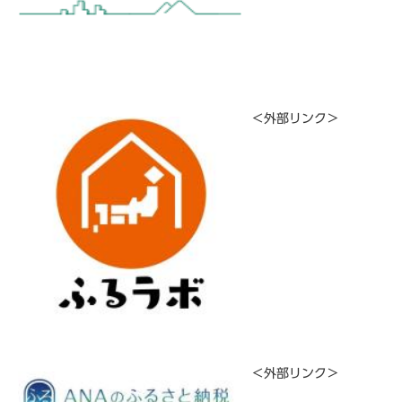
＜外部リンク＞
＜外部リンク＞
​