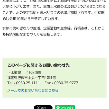
本事業によって、行橋市の油木ダム水源依存率は84％から53％へと
大幅に下がります。また、本市上水道の水源数が2つから3つになる
ことで、水の安定供給と渇水リスクの低減が期待されます。供給開
始は令和10年からを予定しています。
水は市民の皆さんの生活、企業活動の生命線。行橋市は、これから
も持続可能なまちづくりを目指します。
このページに関するお問い合わせ先
上水道課
上水道課
福岡県行橋市中央一丁目1番1号
Tel：0930-25-1111
Fax：0930-25-9777
メールでのお問い合わせはこちら