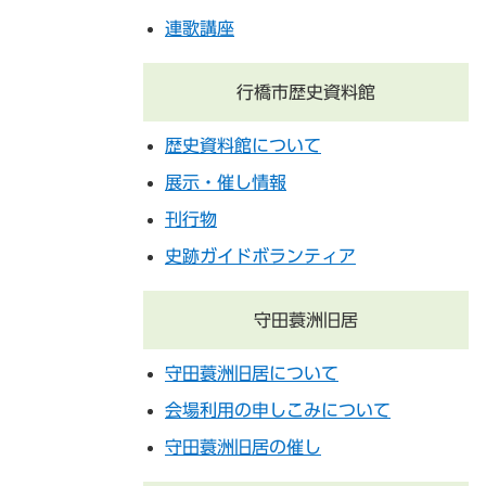
連歌講座
行橋市歴史資料館
歴史資料館について
展示・催し情報
刊行物
史跡ガイドボランティア
守田蓑洲旧居
守田蓑洲旧居について
会場利用の申しこみについて
守田蓑洲旧居の催し