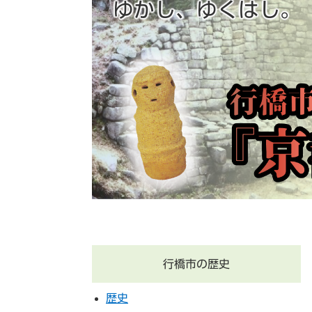
ゆかし、ゆくはし。
行橋市の歴史
歴史