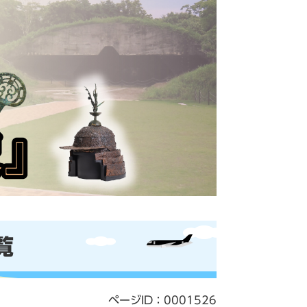
覧
ページID：0001526