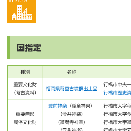
国指定
種別
名称
重要文化財
行橋市中央一
福岡県稲童古墳群出土品
（考古資料）
行橋市歴史
豊前神楽
（稲童神楽）
行橋市大字
重要無形
（今井神楽）
行橋市大字
民俗文化財
（道場寺神楽）
行橋市大字
（元永神楽）
行橋市大字