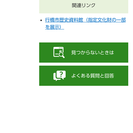
関連リンク
行橋市歴史資料館（指定文化財の一部
を展示）
見つからないときは
よくある質問と回答