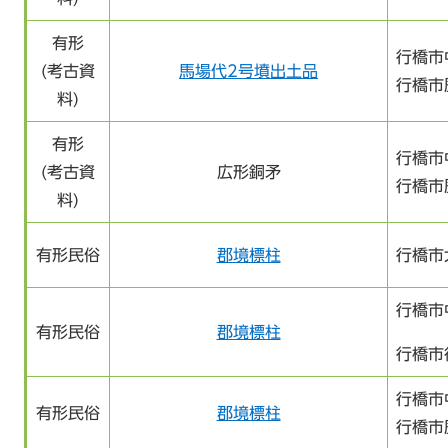
有形
行橋市
(考古資
馬場代2号墳出土品
行橋市
料)
有形
行橋市
(考古資
広形銅矛
行橋市
料)
有形民俗
郡境標柱
行橋市
行橋市
有形民俗
郡境標柱
行橋市
行橋市
有形民俗
郡境標柱
行橋市