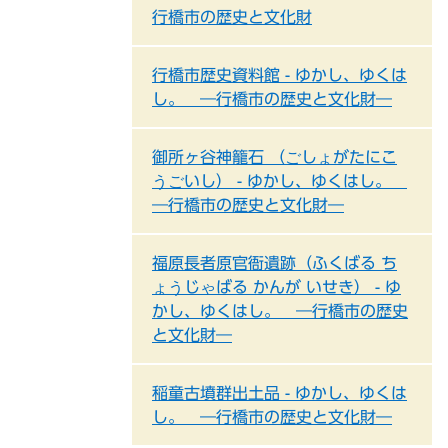
行橋市の歴史と文化財
行橋市歴史資料館 - ゆかし、ゆくは
し。 ―行橋市の歴史と文化財―
御所ヶ谷神籠石 （ごしょがたにこ
うごいし） - ゆかし、ゆくはし。
―行橋市の歴史と文化財―
福原長者原官衙遺跡（ふくばる ち
ょうじゃばる かんが いせき） - ゆ
かし、ゆくはし。 ―行橋市の歴史
と文化財―
稲童古墳群出土品 - ゆかし、ゆくは
し。 ―行橋市の歴史と文化財―