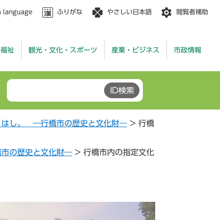
n language
ふりがな
やさしい日本語
閲覧者補助
・福祉
観光・文化・スポーツ
産業・ビジネス
市政情報
くはし。 ―行橋市の歴史と文化財―
>
行橋
橋市の歴史と文化財―
>
行橋市内の指定文化