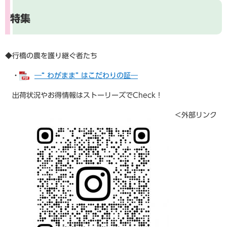
特集
◆行橋の農を護り継ぐ者たち
・
―“ わがまま” はこだわりの証―
出荷状況やお得情報はストーリーズでCheck！
＜外部リンク