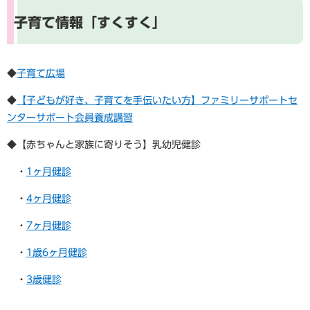
子育て情報「すくすく」
◆
子育て広場
◆
【子どもが好き、子育てを手伝いたい方】ファミリーサポートセ
ンターサポート会員養成講習
​◆【赤ちゃんと家族に寄りそう】乳幼児健診
・
1ヶ月健診
・
4ヶ月健診
・
7ヶ月健診
・
1歳6ヶ月健診
・
3歳健診