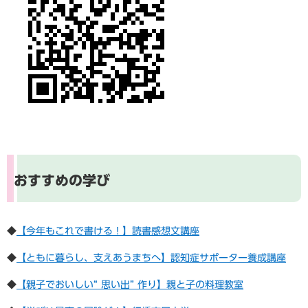
おすすめの学び
◆
【今年もこれで書ける！】読書感想文講座
◆
【ともに暮らし、支えあうまちへ】認知症サポーター養成講座
◆
【親子でおいしい“ 思い出” 作り】親と子の料理教室