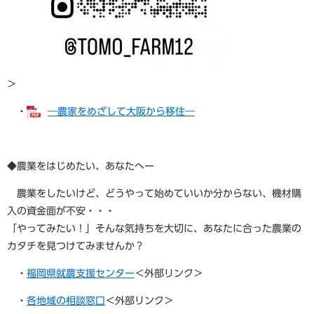
＞
・
―農家をめざして大阪から移住―
◆農業をはじめたい、あなたへー
農業をしたいけど、どうやって始めていいか分からない、機材購
入の資金面が不安・・・
「やってみたい！」そんな気持ちを大切に、あなたに合った農業の
カタチを見つけてみませんか？
・
福岡県就農支援センター
＜外部リンク＞
・
各地域の相談窓口
＜外部リンク＞