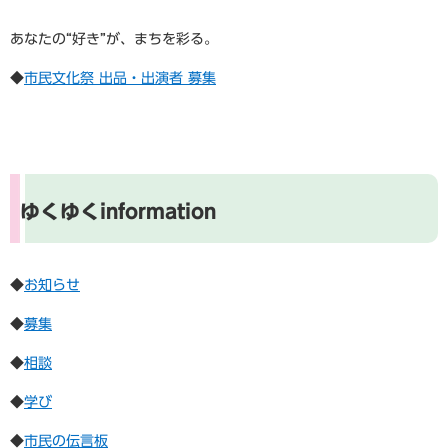
あなたの“好き”が、まちを彩る。
◆
市民文化祭 出品・出演者 募集
ゆくゆくinformation
◆
お知らせ
◆​
募集
◆
相談
◆
学び
◆
市民の伝言板