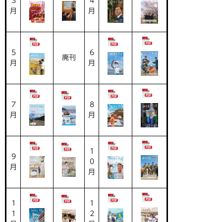
3
4
月
月
5
6
廃刊
月
月
7
8
月
月
1
9
0
月
月
1
1
1
2