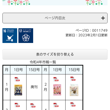
ページ内目次
ページID：0011749
更新日：2023年2月1日更新
表のサイズを切り替える
令和4年市報一覧
月
1日号
15日号
月
1日号
15日号
1
2
廃刊
月
月