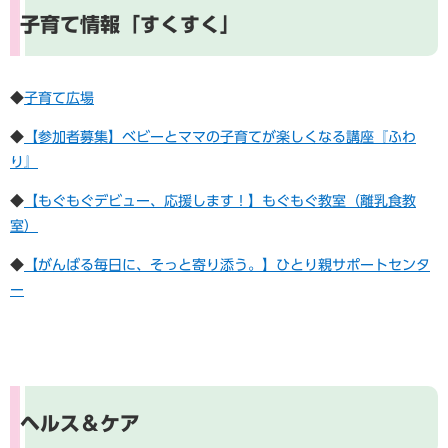
子育て情報「すくすく」
◆
子育て広場
​◆
【参加者募集】ベビーとママの子育てが楽しくなる講座『ふわ
り』
​​​◆
【もぐもぐデビュー、応援します！】もぐもぐ教室（離乳食教
室）
​◆
【がんばる毎日に、そっと寄り添う。】ひとり親サポートセンタ
ー
​ヘルス＆ケア