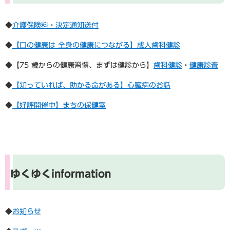
◆
介護保険料・決定通知送付
​◆
【口の健康は 全身の健康につながる】成人歯科健診
◆【75 歳からの健康習慣、まずは健診から】
歯科健診
・
健康診査
◆
【知っていれば、助かる命がある】心臓病のお話
​◆
【好評開催中】まちの保健室
ゆくゆくinformation
◆
お知らせ