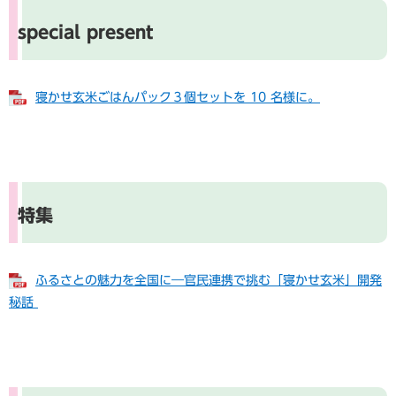
special present
寝かせ玄米ごはんパック３個セットを 10 名様に。
特集
ふるさとの魅力を全国に―官民連携で挑む「寝かせ玄米」開発
秘話