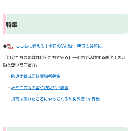
特集
◆
​もしもに備える！今日の防災は、明日の笑顔に。
​「自分たちの地域は自分たちで守る」―市内で活躍する防災士の活
動と想いをご紹介。
・
防災士養成研修受講者募集
・
みやこの苑災害時防災井戸設置
・
災害は忘れたころにやってくる防災教室 in 行橋