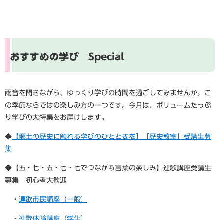
おすすめの学び Special
雨音を聞きながら、ゆっくり学びの時間を過ごしてみませんか。こ
の季節ならではの楽しみ方の一つです。今月は、ボリュームたっぷ
り学びの大特集をお届けします。
​◆
【郷土の歴史に触れる学びのひとときを】「歴史教室」受講生募
集
◆【五・七・五・七・七でつながる言葉の楽しみ】連歌講座受講生
募集 初心者大歓迎
・
連歌市民講座（一般）
・
連歌体験講座（学生）