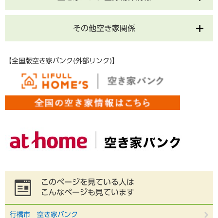
その他空き家関係
【全国版空き家バンク(外部リンク)】
このページを見ている人は
こんなページも見ています
行橋市 空き家バンク