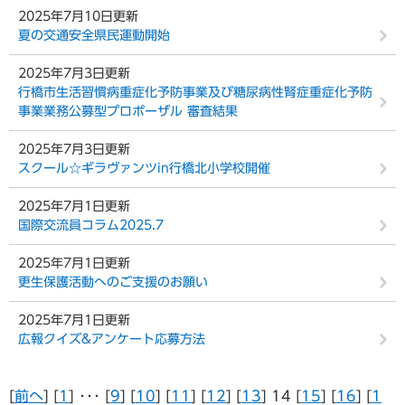
2025年7月10日更新
夏の交通安全県民運動開始
2025年7月3日更新
行橋市生活習慣病重症化予防事業及び糖尿病性腎症重症化予防
事業業務公募型プロポーザル 審査結果
2025年7月3日更新
スクール☆ギラヴァンツin行橋北小学校開催
2025年7月1日更新
国際交流員コラム2025.7
2025年7月1日更新
更生保護活動へのご支援のお願い
2025年7月1日更新
広報クイズ&アンケート応募方法
[
前へ
] [
1
] ･･･ [
9
] [
10
] [
11
] [
12
] [
13
] 14 [
15
] [
16
] [
1