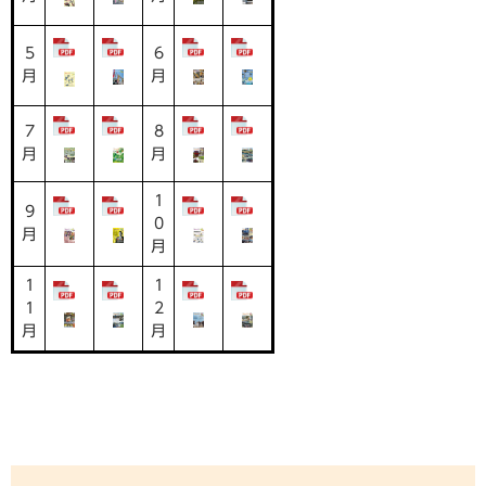
5
6
月
月
7
8
月
月
1
9
0
月
月
1
1
1
2
月
月