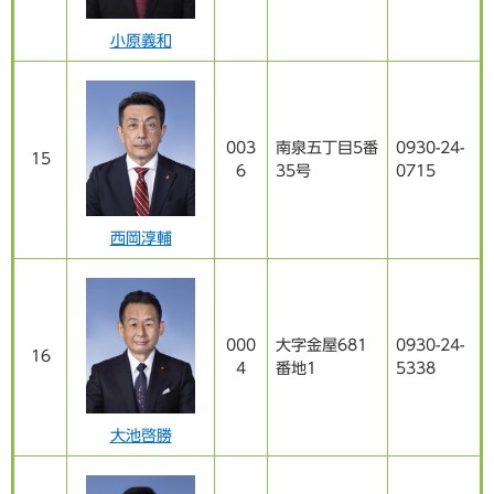
小原義和
003
南泉五丁目5番
0930-24-
15
6
35号
0715
西岡淳輔
000
大字金屋681
0930-24-
16
4
番地1
5338
大池啓勝