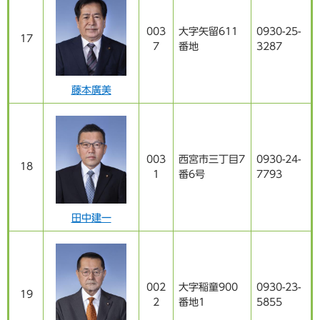
003
大字矢留611
0930-25-
17
7
番地
3287
藤本廣美
003
西宮市三丁目7
0930-24-
18
1
番6号
7793
田中建一
002
大字稲童900
0930-23-
19
2
番地1
5855