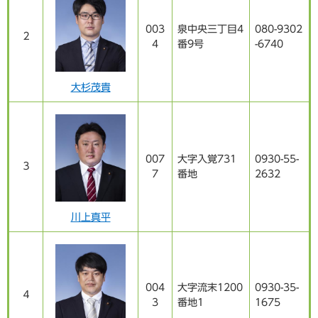
003
泉中央三丁目4
080-9302
２
4
番9号
-6740
大杉茂貴
007
大字入覚731
0930-55-
３
7
番地
2632
川上真平
004
大字流末1200
0930-35-
４
3
番地1
1675