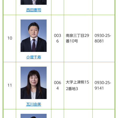
西田憲司
003
南泉三丁目29
0930-25-
10
6
番10号
8081
小堤千寿
大字上津熊15
006
0930-25-
11
4
9141
2番地3
瓦川由美