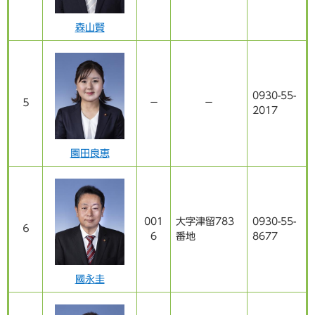
森山賢
0930-55-
５
－
－
2017
園田良恵
001
大字津留783
0930-55-
６
6
番地
8677
國永圭