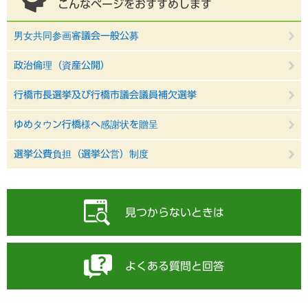
こんなページをおすすめします
男女共同参画審議会一般公募
政治倫理（資産公開）
行橋市長選挙及び行橋市議会議員補欠選挙
ゆめタウン行橋様へ感謝状を贈呈
選挙公費負担（選挙公営）制度
見つからないときは
よくある質問と回答