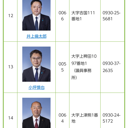
006
大字吉国111
0930-25-
12
6
番地1
5681
井上倫太郎
大字上稗田10
97番地1
0930-37-
005
13
5
（議員事務
2635
所）
小坪慎也
006
大字上津熊1番
0930-24-
14
4
地
5172