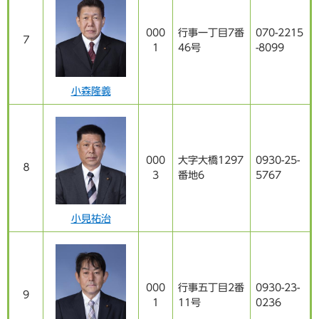
000
行事一丁目7番
070-2215
７
1
46号
-8099
小森隆義
000
大字大橋1297
0930-25-
８
3
番地6
5767
小見祐治
000
行事五丁目2番
0930-23-
9
1
11号
0236