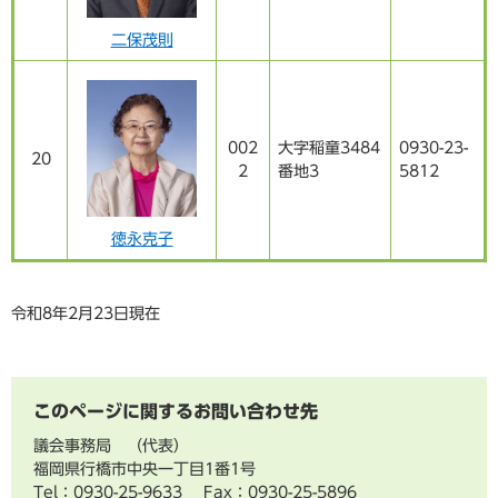
二保茂則
002
大字稲童3484
0930-23-
20
2
番地3
5812
徳永克子
令和8年2月23日現在
このページに関するお問い合わせ先
議会事務局
代表
福岡県行橋市中央一丁目1番1号
Tel：0930-25-9633
Fax：0930-25-5896