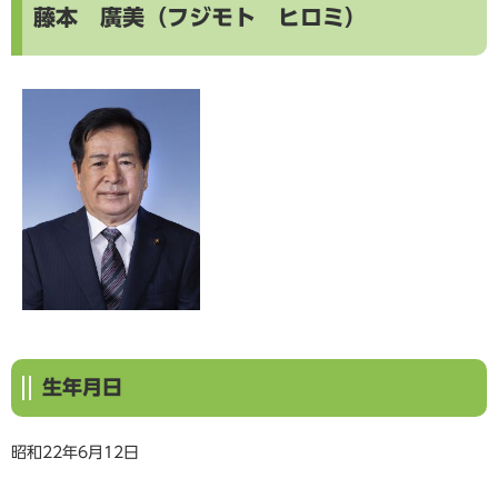
藤本 廣美（フジモト ヒロミ）
生年月日
昭和22年6月12日