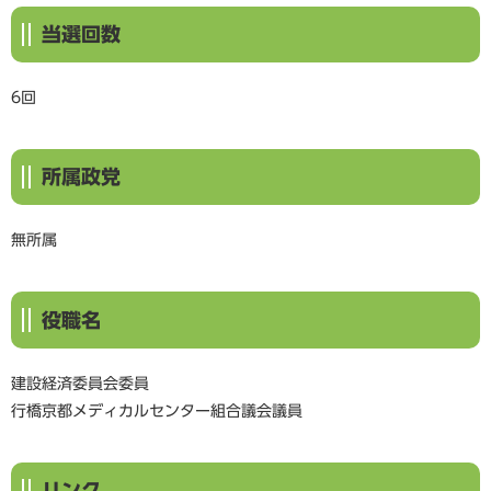
当選回数
6回
所属政党
無所属
役職名
建設経済委員会委員
行橋京都メディカルセンター組合議会議員
リンク