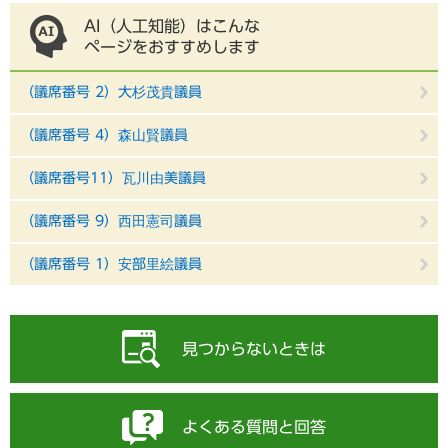
AI（人工知能）はこんな
ページをおすすめします
（議席番号 2）大杉茂貴議員
（議席番号 4）森山賢議員
（議席番号11）瓦川由美議員
（議席番号 9）西田憲司議員
（議席番号 1）安部里絵議員
見つからないときは
よくある質問と回答