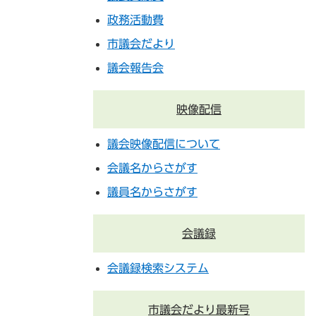
政務活動費
市議会だより
議会報告会
映像配信
議会映像配信について
会議名からさがす
議員名からさがす
会議録
会議録検索システム
市議会だより最新号