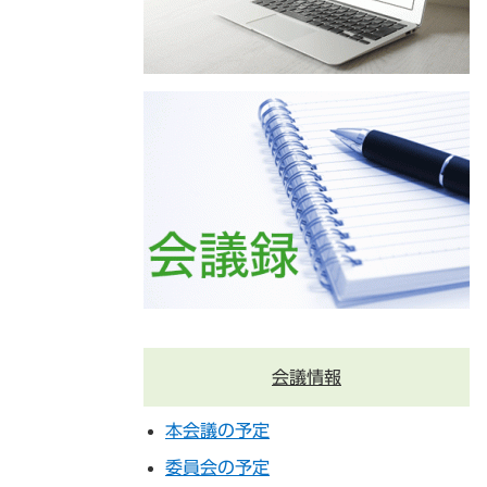
会議情報
本会議の予定
委員会の予定