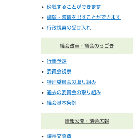
傍聴することができます
請願・陳情を出すことができます
行政視察の受け入れ
議会改革・議会のうごき
行事予定
委員会視察
特別委員会の取り組み
過去の委員会の取り組み
議会基本条例
情報公開・議会広報
議長交際費