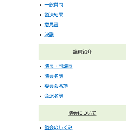
一般質問
議決結果
意見書
決議
議員紹介
議長・副議長
議員名簿
委員会名簿
会派名簿
議会について
議会のしくみ