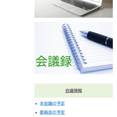
会議情報
本会議の予定
委員会の予定