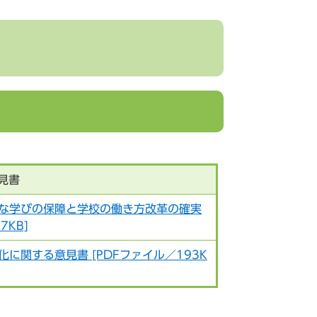
見書
な学びの保障と学校の働き方改革の確実
7KB]
に関する意見書 [PDFファイル／193K