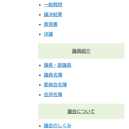
一般質問
議決結果
意見書
決議
議員紹介
議長・副議長
議員名簿
委員会名簿
会派名簿
議会について
議会のしくみ