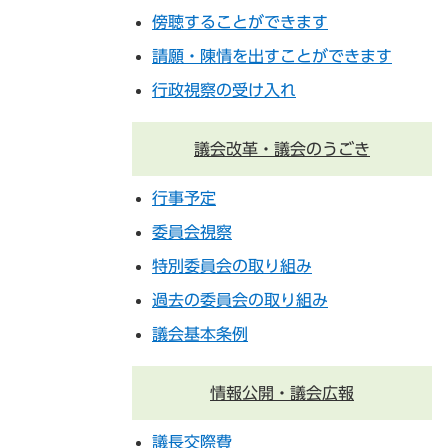
傍聴することができます
請願・陳情を出すことができます
行政視察の受け入れ
議会改革・議会のうごき
行事予定
委員会視察
特別委員会の取り組み
過去の委員会の取り組み
議会基本条例
情報公開・議会広報
議長交際費