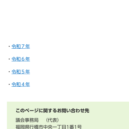
・
令和７年
・
令和６年
・
令和５年
・
令和４年
このページに関するお問い合わせ先
議会事務局
代表
福岡県行橋市中央一丁目1番1号