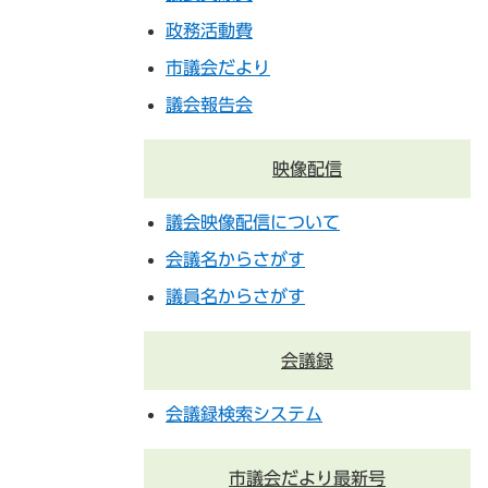
政務活動費
市議会だより
議会報告会
映像配信
議会映像配信について
会議名からさがす
議員名からさがす
会議録
会議録検索システム
市議会だより最新号