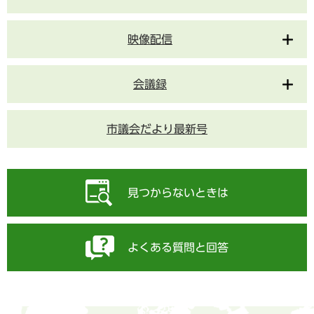
映像配信
会議録
市議会だより最新号
見つからないときは
よくある質問と回答