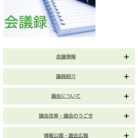
会議情報
議員紹介
議会について
議会改革・議会のうごき
情報公開・議会広報