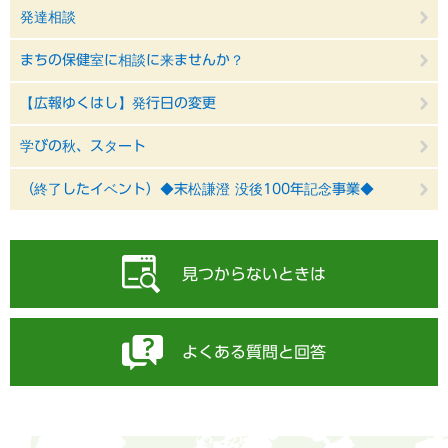
発達相談
まちの保健室に相談に来ませんか？
【広報ゆくはし】発行日の変更
学びの秋、スタート
（終了したイベント）◆末松謙澄 没後100年記念事業◆
見つからないときは
よくある質問と回答