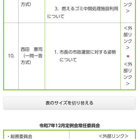
方式）
ンク
3．燃えるゴミ中間処理施設利用
＞
について
＜外
部リ
ンク
＞
西田 憲司
市長の市政運営に対する姿勢
10.
（一問一答
について
方式）
＜外
部リ
ンク
＞
表のサイズを切り替える
令和7年12月定例会常任委員会
＜外部リンク＞
・総務委員会