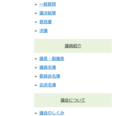
一般質問
議決結果
意見書
決議
議員紹介
議長・副議長
議員名簿
委員会名簿
会派名簿
議会について
議会のしくみ