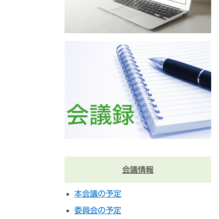
会議情報
本会議の予定
委員会の予定