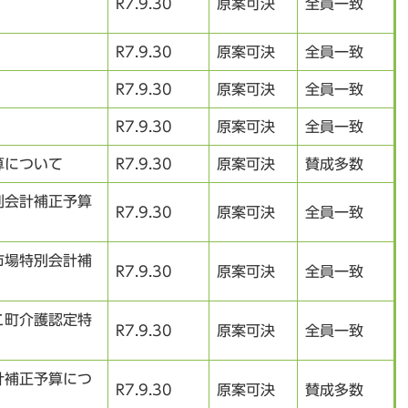
R7.9.30
原案可決
全員一致
R7.9.30
原案可決
全員一致
R7.9.30
原案可決
全員一致
R7.9.30
原案可決
全員一致
算について
R7.9.30
原案可決
賛成多数
別会計補正予算
R7.9.30
原案可決
全員一致
市場特別会計補
R7.9.30
原案可決
全員一致
こ町介護認定特
R7.9.30
原案可決
全員一致
計補正予算につ
R7.9.30
原案可決
賛成多数