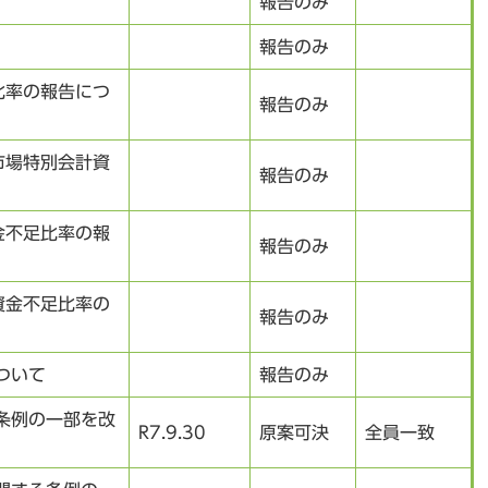
報告のみ
報告のみ
比率の報告につ
報告のみ
市場特別会計資
報告のみ
金不足比率の報
報告のみ
資金不足比率の
報告のみ
ついて
報告のみ
条例の一部を改
R7.9.30
原案可決
全員一致