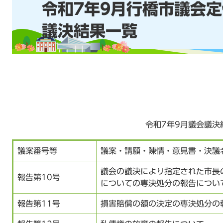
令和7年9月行橋市議会
文
議決結果一覧
令和7年9月議会議決結
議案番号等
議案・請願・陳情・意見書・決議
議会の議決により指定された市長
報告第10号
についての専決処分の報告につい
報告第11号
損害賠償の額の決定の専決処分の