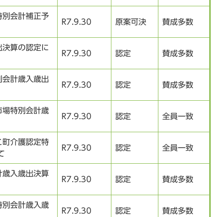
特別会計補正予
R7.9.30
原案可決
賛成多数
出決算の認定に
R7.9.30
認定
賛成多数
別会計歳入歳出
R7.9.30
認定
賛成多数
市場特別会計歳
R7.9.30
認定
全員一致
こ町介護認定特
R7.9.30
認定
全員一致
て
計歳入歳出決算
R7.9.30
認定
賛成多数
特別会計歳入歳
R7.9.30
認定
賛成多数