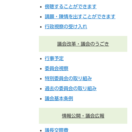
傍聴することができます
請願・陳情を出すことができます
行政視察の受け入れ
議会改革・議会のうごき
行事予定
委員会視察
特別委員会の取り組み
過去の委員会の取り組み
議会基本条例
情報公開・議会広報
議長交際費