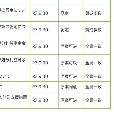
算の認定につい
R7.9.30
認定
賛成多数
決算の認定につ
R7.9.30
認定
賛成多数
処分利益剰余金
R7.9.30
原案可決
全員一致
未処分利益剰余
R7.9.30
原案可決
全員一致
ついて
R7.9.30
原案可決
全員一致
て
R7.9.30
原案同意
全員一致
の財政支援措置
R7.9.30
原案可決
全員一致