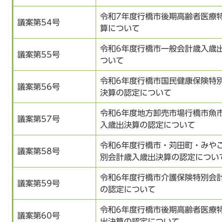
令和7年度行橋市後期高齢者医療
議案第54号
算について
令和6年度行橋市一般会計歳入歳
議案第55号
ついて
令和6年度行橋市国民健康保険特
議案第56号
決算の認定について
令和6年度地方卸売市場行橋市魚
議案第57号
入歳出決算の認定について
令和6年度行橋市・苅田町・みや
議案第58号
別会計歳入歳出決算の認定につい
令和6年度行橋市介護保険特別会
議案第59号
の認定について
令和6年度行橋市後期高齢者医療
議案第60号
出決算の認定について