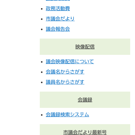
政務活動費
市議会だより
議会報告会
映像配信
議会映像配信について
会議名からさがす
議員名からさがす
会議録
会議録検索システム
市議会だより最新号