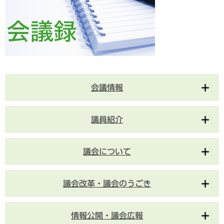
会議情報
議員紹介
議会について
議会改革・議会のうごき
情報公開・議会広報