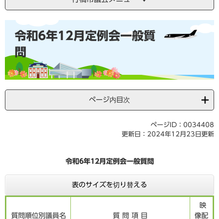
本
令和6年12月定例会一般質
文
問
ページ内目次
ページID：0034408
更新日：2024年12月23日更新
令和6年12月定例会一般質問
表のサイズを切り替える
映
質問順位別議員名
質 問 項 目
像配