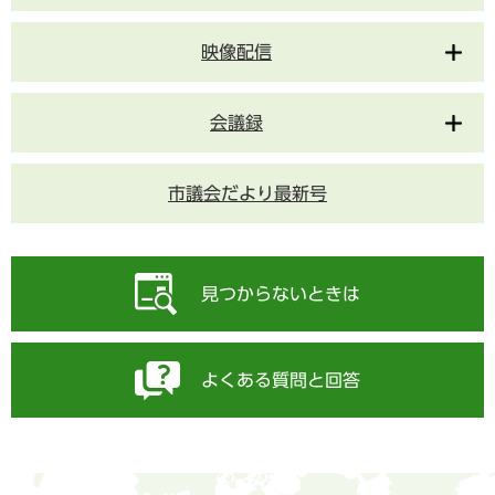
映像配信
会議録
市議会だより最新号
見つからないときは
よくある質問と回答