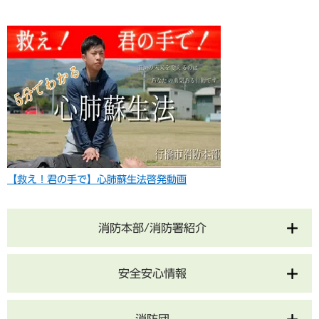
【救え！君の手で】心肺蘇生法啓発動画
消防本部/消防署紹介
安全安心情報
消防団