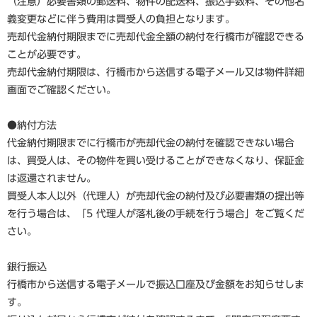
（注意）必要書類の郵送料、物件の配送料、振込手数料、その他名
義変更などに伴う費用は買受人の負担となります。
売却代金納付期限までに売却代金全額の納付を行橋市が確認できる
ことが必要です。
売却代金納付期限は、行橋市から送信する電子メール又は物件詳細
画面でご確認ください。
●納付方法
代金納付期限までに行橋市が売却代金の納付を確認できない場合
は、買受人は、その物件を買い受けることができなくなり、保証金
は返還されません。
買受人本人以外（代理人）が売却代金の納付及び必要書類の提出等
を行う場合は、「5 代理人が落札後の手続を行う場合」をご覧くだ
さい。
銀行振込
行橋市から送信する電子メールで振込口座及び金額をお知らせしま
す。