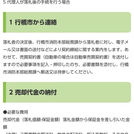
5 代理人が落札後の手続を行う場合
1 行橋市から連絡
落札者の決定後、行橋市消防本部総務課から落札者に対し、電子メ
ール又は書面の送付などにより契約締結に関する案内をします。あ
わせて、売買契約書（自動車の場合は自動車売買契約書）を送付し
ますので必要事項を記入・押印したのち、必要書類を添付し、行橋
市消防本部総務課へ郵送又は持参してください。
2 売却代金の納付
●必要な費用
売却代金（落札価額-保証金額）落札金額から保証金を差し引いた金
額