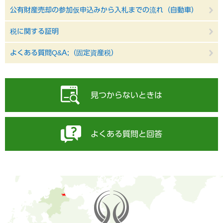
公有財産売却の参加仮申込みから入札までの流れ（自動車）
税に関する証明
よくある質問Q&A;（固定資産税）
見つからないときは
よくある質問と回答