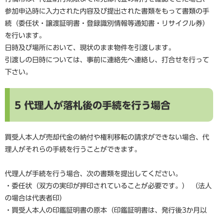
参加申込時に入力された内容及び提出された書類をもって書類の手
続（委任状・譲渡証明書・登録識別情報等通知書・リサイクル券）
を行います。
日時及び場所において、現状のまま物件を引渡します。
引渡しの日時については、事前に連絡先へ連絡し、打合せを行って
下さい。
5 代理人が落札後の手続を行う場合
買受人本人が売却代金の納付や権利移転の請求ができない場合、代
理人がそれらの手続を行うことができます。
代理人が手続を行う場合、次の書類を提出してください。
・委任状（双方の実印が押印されていることが必要です。） （法人
の場合は代表者印）
・買受人本人の印鑑証明書の原本（印鑑証明書は、発行後3か月以