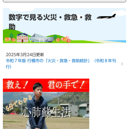
本
数字で見る火災・救急・救
文
助
2025年3月24日更新
令和７年版 行橋市の「火災・救急・救助統計」（令和８年刊
行）