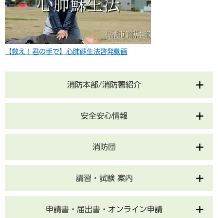
【救え！君の手で】心肺蘇生法啓発動画
消防本部/消防署紹介
安全安心情報
消防団
講習・試験 案内
申請書・届出書・オンライン申請