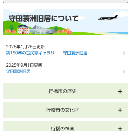
本
守田蓑洲旧居について
文
2026年1月26日更新
築150年の古民家ギャラリー 守田蓑洲旧居
2025年9月1日更新
守田蓑洲旧居
行橋市の歴史
行橋市の文化財
行橋の神楽