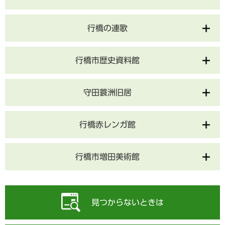
行橋の連歌
行橋市歴史資料館
守田蓑洲旧居
行橋赤レンガ館
行橋市増田美術館
見つからないときは