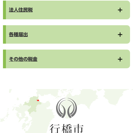
法人住民税
各種届出
その他の税金