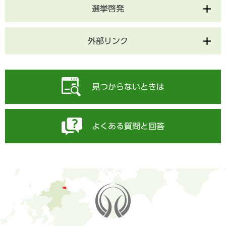
選挙啓発
外部リンク
見つからないときは
よくある質問と回答