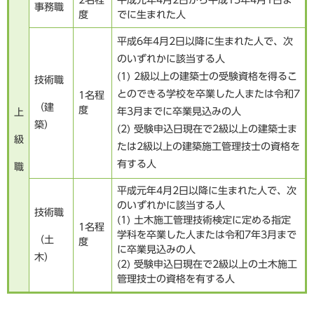
事務職
度
でに生まれた人
平成6年4月2日以降に生まれた人で、次
のいずれかに該当する人
(1) 2級以上の建築士の受験資格を得るこ
技術職
とのできる学校を卒業した人または令和7
1名程
（建
度
年3月までに卒業見込みの人
上
築）
(2) 受験申込日現在で2級以上の建築士ま
級
たは2級以上の建築施工管理技士の資格を
有する人​
職
平成元年4月2日以降に生まれた人で、次
のいずれかに該当する人
技術職
(1) 土木施工管理技術検定に定める指定
1名程
学科を卒業した人または令和7年3月まで
（土
度
に卒業見込みの人
木）
(2) 受験申込日現在で2級以上の土木施工
管理技士の資格を有する人