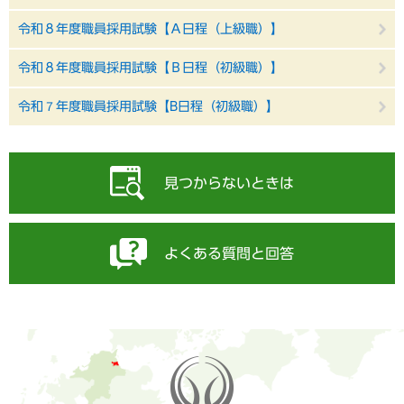
令和８年度職員採用試験【Ａ日程（上級職）】
令和８年度職員採用試験【Ｂ日程（初級職）】
令和７年度職員採用試験【B日程（初級職）】
見つからないときは
よくある質問と回答