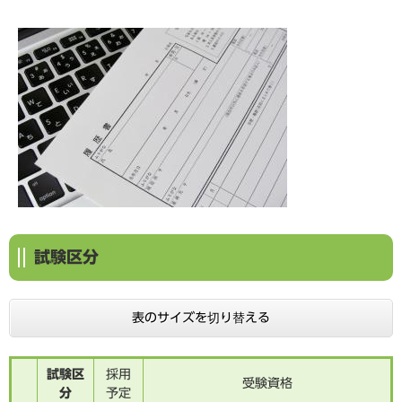
試験区分
表のサイズを切り替える
試験区
採用
受験資格
分
予定