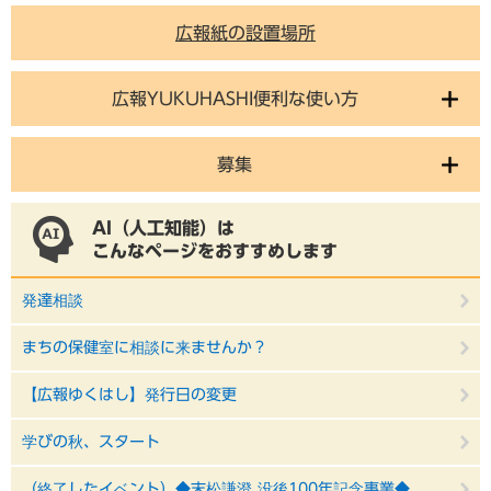
広報紙の設置場所
広報YUKUHASHI便利な使い方
募集
AI（人工知能）は
こんなページをおすすめします
発達相談
まちの保健室に相談に来ませんか？
【広報ゆくはし】発行日の変更
学びの秋、スタート
（終了したイベント）◆末松謙澄 没後100年記念事業◆