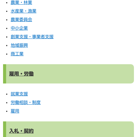
農業・林業
水産業・漁業
農業委員会
中小企業
創業支援・事業者支援
地域振興
商工業
雇用・労働
就業支援
労働相談・制度
雇用
入札・契約