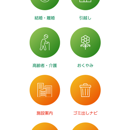
結婚・離婚
引越し
高齢者・介護
おくやみ
施設案内
ゴミ出しナビ