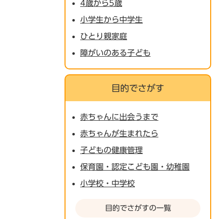
4歳から5歳
小学生から中学生
ひとり親家庭
障がいのある子ども
目的でさがす
赤ちゃんに出会うまで
赤ちゃんが生まれたら
子どもの健康管理
保育園・認定こども園・幼稚園
小学校・中学校
目的でさがすの一覧