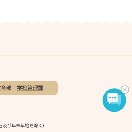
教育部
学校管理課
祝日及び年末年始を除く）