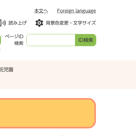
本文へ
Foreign language
読み上げ
背景色変更・文字サイズ
ページID
検索
F
託児園