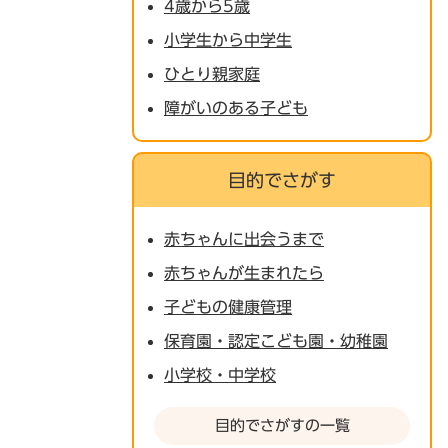
4歳から5歳
小学生から中学生
ひとり親家庭
障がいのある子ども
目的でさがす
赤ちゃんに出会うまで
赤ちゃんが生まれたら
子どもの健康管理
保育園・認定こども園・幼稚園
小学校・中学校
目的でさがすの一覧