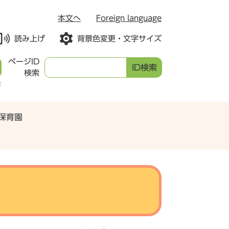
本文へ
Foreign language
読み上げ
背景色変更・文字サイズ
ページID
検索
F
保育園