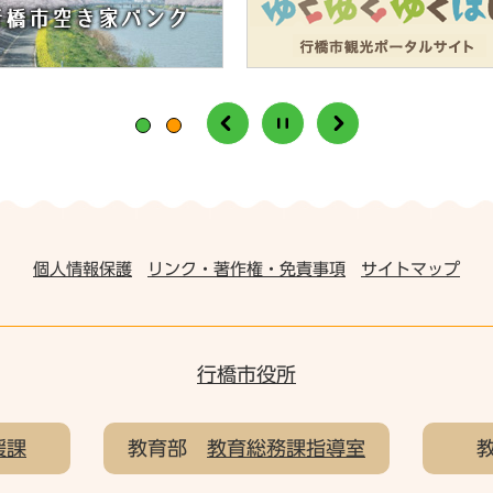
個人情報保護
リンク・著作権・免責事項
サイトマップ
行橋市役所
援課
教育部
教育総務課指導室