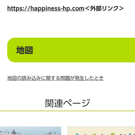
https://happiness-hp.com
＜外部リンク＞
地図
地図の読み込みに関する問題が発生したとき
関連ページ