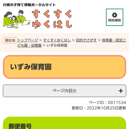
ペ
メ
ー
ニ
ジ
ュ
の
ー
先
を
頭
飛
で
ば
トップページ
>
すくすくゆくはし
>
目的でさがす
>
保育園・認定こ
現在地
す
し
ども園・幼稚園
>
いずみ保育園
。
て
本
本
文
文
いずみ保育園
へ
ページ内目次
ページID：0011534
更新日：2022年10月25日更新
郵便番号