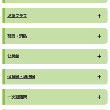
児童クラブ
警察・消防
公民館
保育園・幼稚園
一次避難所