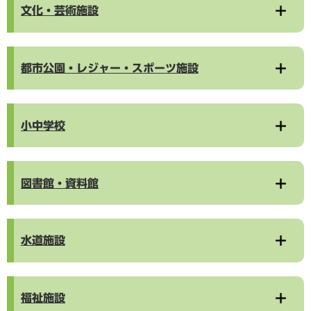
文化・芸術施設
都市公園・レジャー・スポーツ施設
小中学校
図書館・資料館
水道施設
福祉施設