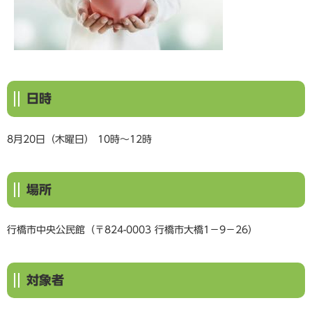
日時
8月20日（木曜日） 10時～12時
場所
行橋市中央公民館（〒824-0003 行橋市大橋1－9－26）
対象者