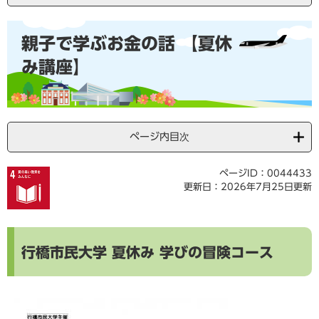
本
親子で学ぶお金の話 【夏休
文
み講座】
ページ内目次
ページID：0044433
更新日：2026年7月25日更新
行橋市民大学 夏休み 学びの冒険コース