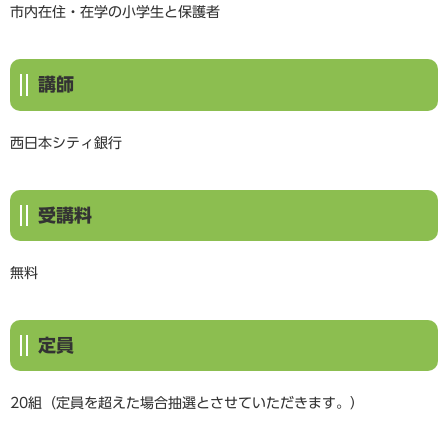
市内在住・在学の小学生と保護者
講師
西日本シティ銀行
受講料
無料
定員
20組（定員を超えた場合抽選とさせていただきます。）