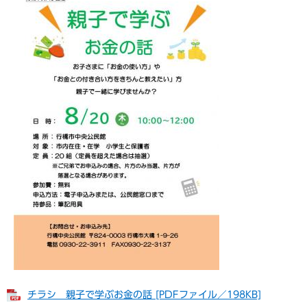
チラシ 親子で学ぶお金の話 [PDFファイル／198KB]