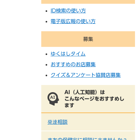
ID検索の使い方
電子版広報の使い方
募集
ゆくはしタイム
おすすめのお店募集
クイズ＆アンケート協賛店募集
AI（人工知能）は
こんなページをおすすめし
ます
発達相談