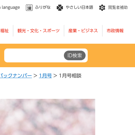
n language
ふりがな
やさしい日本語
閲覧者補助
・福祉
観光・文化・スポーツ
産業・ビジネス
市政情報
バックナンバー
>
1月号
>
1月号相談