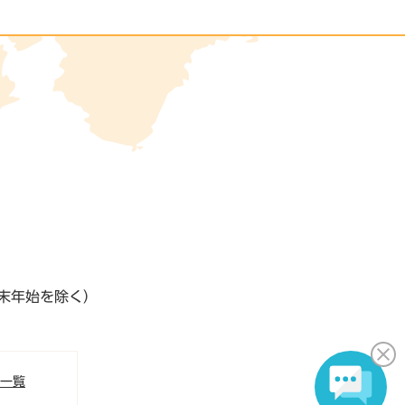
末年始を除く）
S一覧