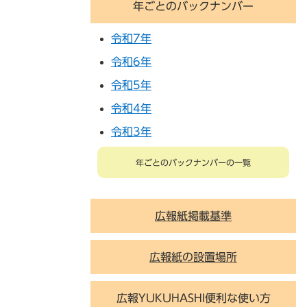
年ごとのバックナンバー
令和7年
令和6年
令和5年
令和4年
令和3年
年ごとのバックナンバーの一覧
広報紙掲載基準
広報紙の設置場所
広報YUKUHASHI便利な使い方