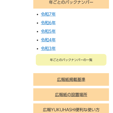
年ごとのバックナンバー
令和7年
令和6年
令和5年
令和4年
令和3年
年ごとのバックナンバーの一覧
広報紙掲載基準
広報紙の設置場所
広報YUKUHASHI便利な使い方