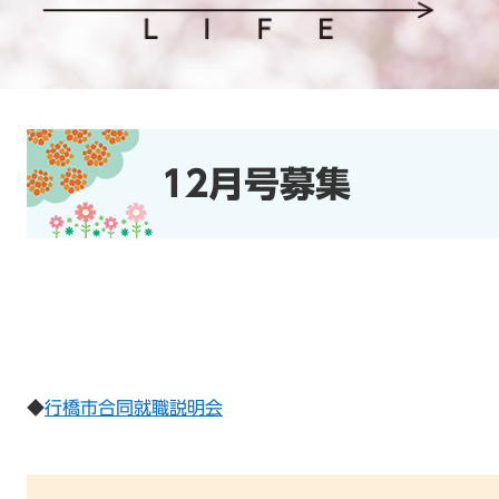
本
文
12月号募集
​◆
行橋市合同就職説明会