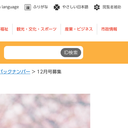
n language
ふりがな
やさしい日本語
閲覧者補助
・福祉
観光・文化・スポーツ
産業・ビジネス
市政情報
バックナンバー
>
12月号募集