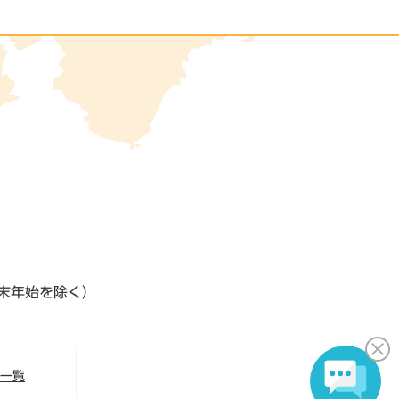
末年始を除く）
S一覧