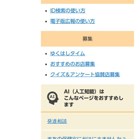
ID検索の使い方
電子版広報の使い方
募集
ゆくはしタイム
おすすめのお店募集
クイズ＆アンケート協賛店募集
AI（人工知能）は
こんなページをおすすめし
ます
発達相談