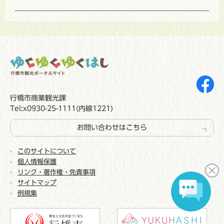
行橋市商業観光課
Tel:x0930-25-1111(内線1221)
お問い合わせはこちら
このサイトについて
個人情報保護
リンク・著作権・免責事項
サイトマップ
例規集