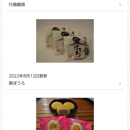
行橋饅頭
2022年8月12日更新
黒ぼうろ