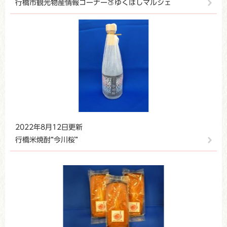
行橋市観光物産情報コーナー🍑ゆくはしマルシェ
2022年8月12日更新
行橋米焼酎“今川桜”