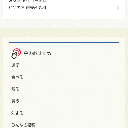
2022年8月12日更新
かやの津 直売所令和
今のおすすめ
遊ぶ
食べる
観る
買う
泊まる
みんなの投稿