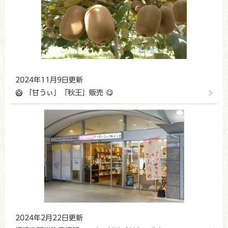
2024年11月9日更新
🥝 「甘うぃ」「秋王」販売 😋
2024年2月22日更新