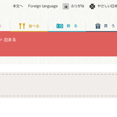
本文へ
Foreign language
ふりがな
やさしい日
>
泊まる