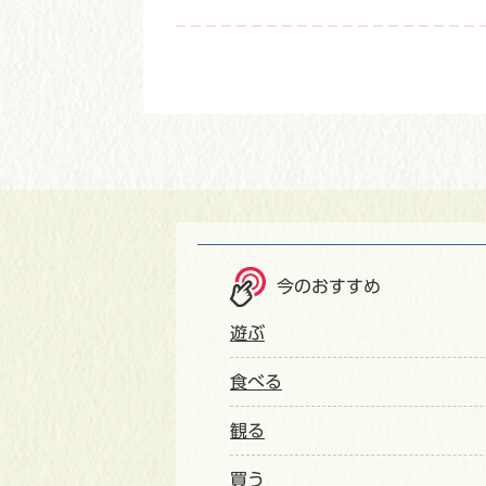
今のおすすめ
遊ぶ
食べる
観る
買う