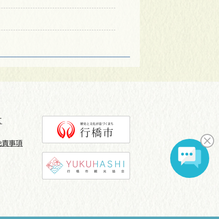
て
免責事項