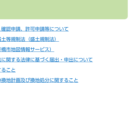
く確認申請、許可申請等について
盛土等規制法（盛土規制法）
行橋市地図情報サービス）
進に関する法律に基づく届出・申出について
すること
の換地計画及び換地処分に関すること