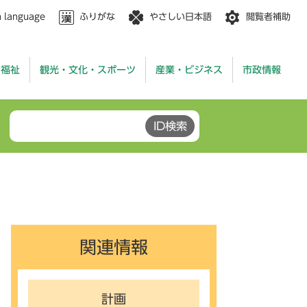
n language
ふりがな
やさしい日本語
閲覧者補助
・福祉
観光・文化・スポーツ
産業・ビジネス
市政情報
関連情報
計画