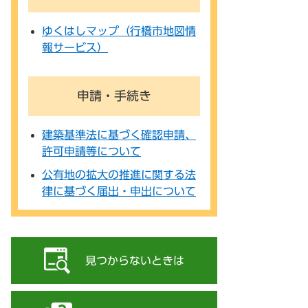
ゆくはしマップ（行橋市地図情
報サービス）
申請・手続き
建築基準法に基づく確認申請、
許可申請等について
公有地の拡大の推進に関する法
律に基づく届出・申出について
見つからないときは