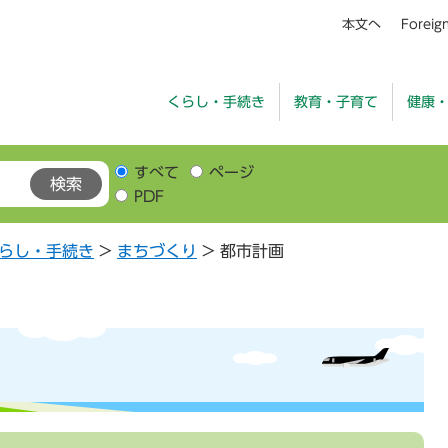
本文へ
Foreig
くらし・手続き
教育・子育て
健康
すべて
ページ
PDF
らし・手続き
>
まちづくり
>
都市計画