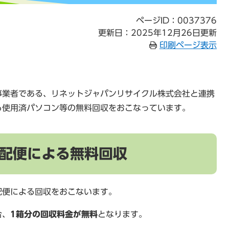
ページID：0037376
更新日：2025年12月26日更新
印刷ページ表示
事業者である、リネットジャパンリサイクル株式会社と連携
る使用済パソコン等の無料回収をおこなっています。
配便による無料回収
配便による回収をおこないます。
合、
1箱分の回収料金が無料
となります。