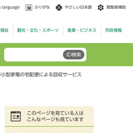
n language
ふりがな
やさしい日本語
閲覧者補助
・福祉
観光・文化・スポーツ
産業・ビジネス
市政情報
等小型家電の宅配便による回収サービス
このページを見ている人は
こんなページも見ています