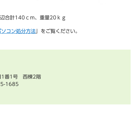
辺合計140ｃｍ、重量20ｋｇ
パソコン処分方法
」をご覧ください。
目1番1号 西棟2階
5-1685