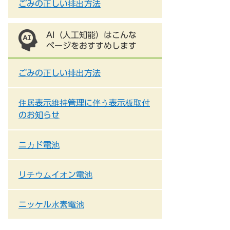
ごみの正しい排出方法
AI（人工知能）はこんな
ページをおすすめします
ごみの正しい排出方法
住居表示維持管理に伴う表示板取付
のお知らせ
ニカド電池
リチウムイオン電池
ニッケル水素電池