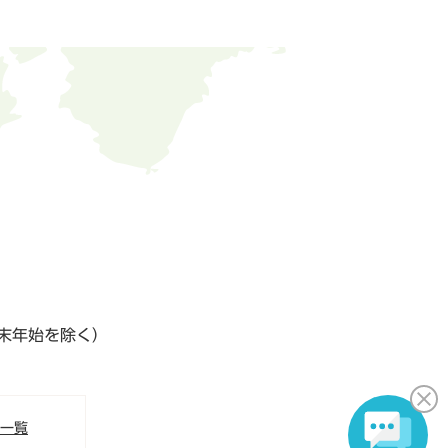
末年始を除く）
S一覧