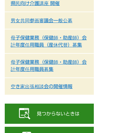
県民向け介護講座 開催
男女共同参画審議会一般公募
母子保健業務（保健師・助産師）会
計年度任用職員（産休代替）募集
母子保健業務（保健師・助産師）会
計年度任用職員募集
空き家出張相談会の開催情報
見つからないときは