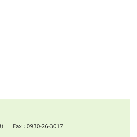
3）
Fax：0930-26-3017