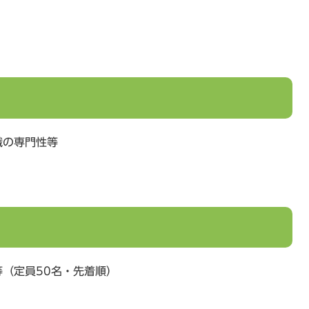
職の専門性等
（定員50名・先着順）