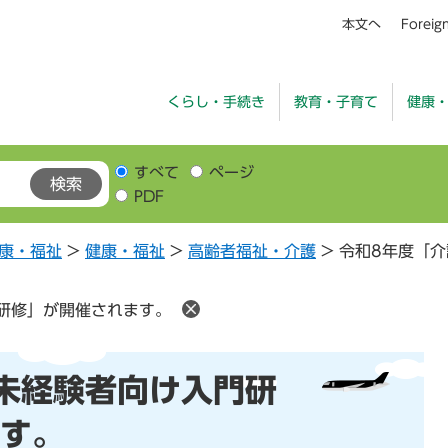
本文へ
Foreig
くらし・手続き
教育・子育て
健康
すべて
ページ
PDF
康・福祉
>
健康・福祉
>
高齢者福祉・介護
>
令和8年度「
研修」が開催されます。
未経験者向け入門研
す。