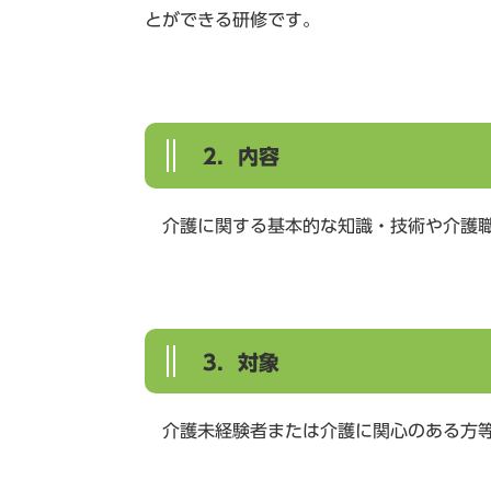
とができる研修です。
2．内容
介護に関する基本的な知識・技術や介護
3．対象
介護未経験者または介護に関心のある方等