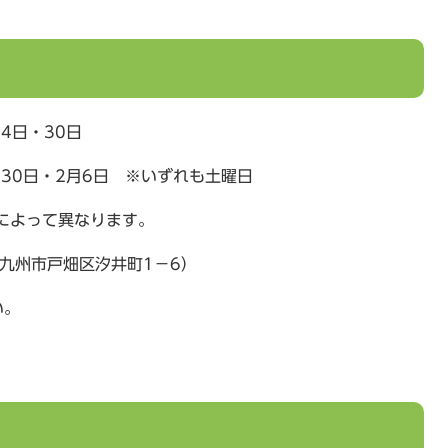
24日・30日
30日・2月6日 ※いずれも土曜日
によって異なります。
九州市戸畑区汐井町1－6）
い。