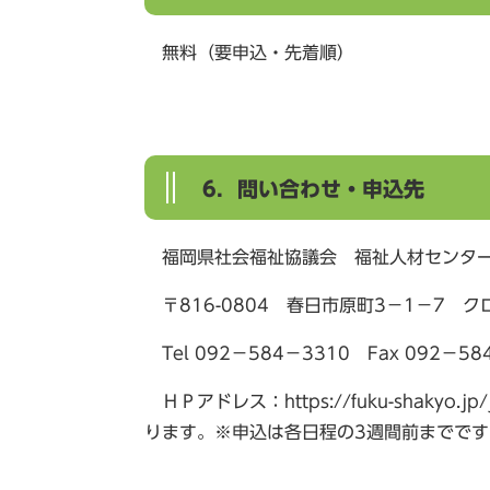
無料（要申込・先着順）
6．問い合わせ・申込先
福岡県社会福祉協議会 福祉人材センタ
〒816-0804 春日市原町3－1－7 
Tel 092－584－3310 Fax 092－58
ＨＰアドレス：https://fuku-shakyo.j
ります。※申込は各日程の3週間前までです