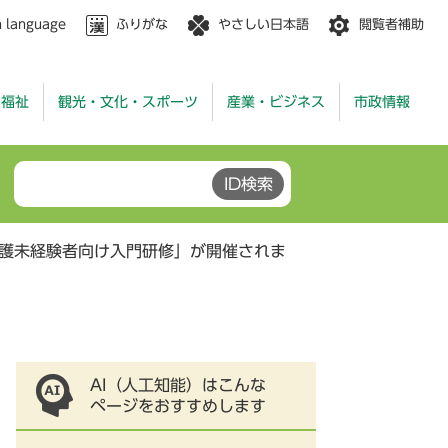
n language
ふりがな
やさしい日本語
閲覧者補助
・福祉
観光・文化・スポーツ
産業・ビジネス
市政情報
介護未経験者向け入門研修」が開催されま
AI（人工知能）はこんな
ページをおすすめします