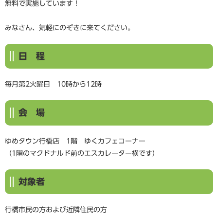
無料で実施しています！
みなさん、気軽にのぞきに来てください。
日 程
毎月第2火曜日 10時から12時
会 場
ゆめタウン行橋店 1階 ゆくカフェコーナー
（1階のマクドナルド前のエスカレーター横です）
対象者
行橋市民の方および近隣住民の方