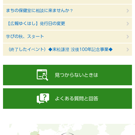
まちの保健室に相談に来ませんか？
【広報ゆくはし】発行日の変更
学びの秋、スタート
（終了したイベント）◆末松謙澄 没後100年記念事業◆
見つからないときは
よくある質問と回答