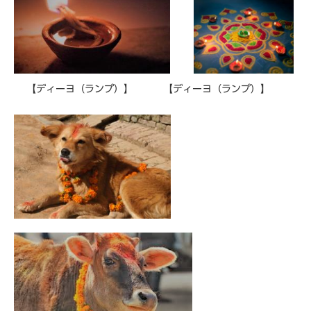
​ 【ディーヨ（ランプ）】 【ディーヨ（ランプ）】