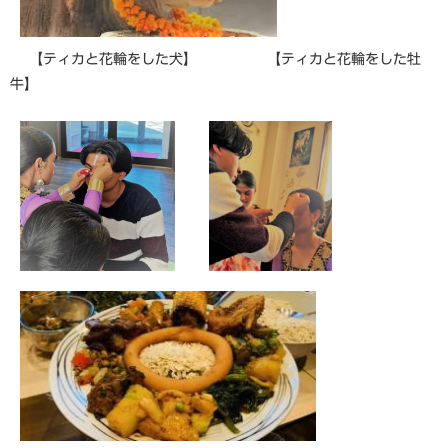
【ティカと花輪をした犬】 【ティカと花輪をした牡
牛】