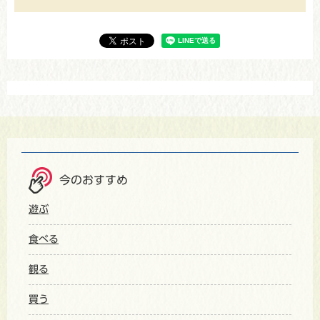
今のおすすめ
遊ぶ
食べる
観る
買う