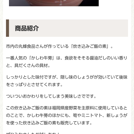
商品紹介
市内の丸蜂食品さんが作っている「炊き込みご飯の素」。
一番人気の「かしわ牛蒡」は、食欲をそそる醤油だしのいい香り
と、具だくさんの具材。
しっかりとした味付ですが、隠し味のしょうがが効いていて後味
をさっぱりとさせてくれます。
ついついおかわりをしてしまう美味しさでです。
この炊き込みご飯の素は福岡県産野菜を主原料に使用していると
のことで、かしわ牛蒡のほかにも、筍やミニトマト、新しょうが
を使った炊き込みご飯の素も販売しています。