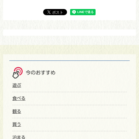
今のおすすめ
遊ぶ
食べる
観る
買う
泊まる