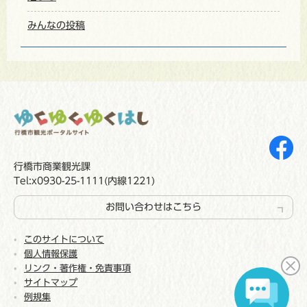
みんなの投稿
行橋市商業観光課
Tel:x0930-25-1111(内線1221)
お問い合わせはこちら
このサイトについて
個人情報保護
リンク・著作権・免責事項
サイトマップ
例規集