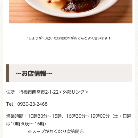
“しょうが”の効いた味噌だれがおでんとよく合います！
～お店情報～
住所：
行橋市西宮市2-1-22
＜外部リンク＞
Tel：0930-23-2468
営業時間：10時30分～15時、16時30分～19時00分（土・日曜
は10時30分～16時）
※スープがなくなり次第閉店