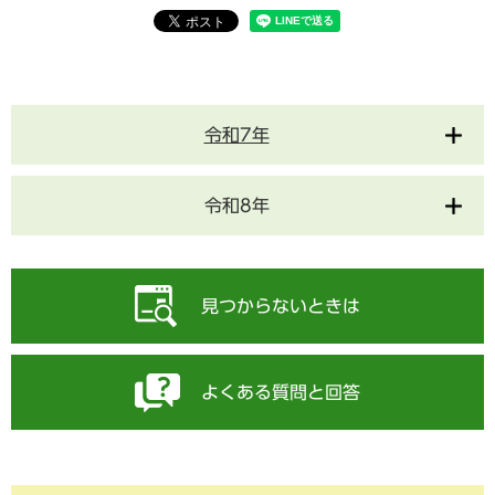
令和7年
令和8年
見つからないときは
よくある質問と回答