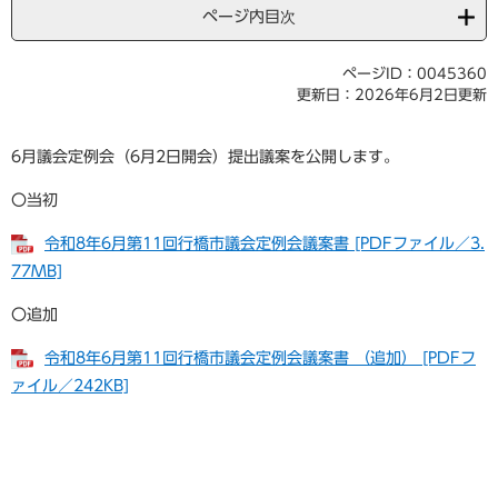
ページ内目次
ページID：0045360
更新日：2026年6月2日更新
6月議会定例会（6月2日開会）提出議案を公開します。
〇当初
令和8年6月第11回行橋市議会定例会議案書 [PDFファイル／3.
77MB]
〇追加
令和8年6月第11回行橋市議会定例会議案書 （追加） [PDFフ
ァイル／242KB]