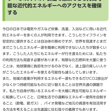
能な近代的エネルギーへのアクセスを確保
する
今日の日本では電気やガスなど炊事、洗濯、入浴などに用いる近代
的エネルギーを多くの人が利用できます。こうしたライフラインを
安定的に提供することは自治体の務めですが、世界を見渡すとまだ
まだこうしたエネルギー源を簡単に利用できない人たちが数多くい
ます。こうした人たちにもエネルギーが行き渡るためには、私たち
の利用方法も見直す必要があります。有限な化石燃料を大量に使う
ことは、地球環境に負担をかけるのみでなく、途上国の貧しい人々
がこうしたエネルギーを使える可能性も減らしてしまいます。
また、地域の産業が利用するエネルギー源もできるだけCO2排出が
少なくかつ持続可能なものに切り替えることは世界共通の課題で
す。私たち自身が用いるエネルギーを大幅に再生可能なエネルギー
に転換していくこと、日常生活での過剰なエネルギー使用を自制す
ること（節電、節ガス）、バイオ発電など地元の資源を有効活用す
る方法を考えることは先進国に住む我々の義務でもあります。