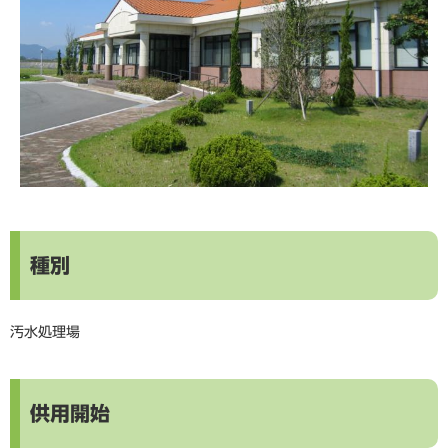
種別
汚水処理場
供用開始