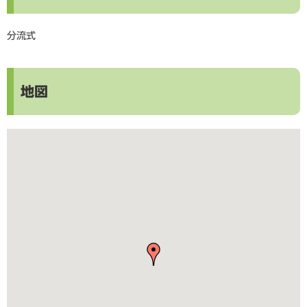
分流式
地図